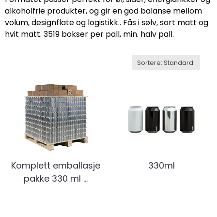
alkoholfrie produkter, og gir en god balanse mellom
volum, designflate og logistikk.. Fås i sølv, sort matt og
hvit matt. 3519 bokser per pall, min. halv pall.
Komplett emballasje
330ml
pakke 330 ml ...