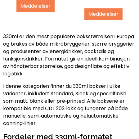
Meddelelser
Meddelelser
330ml er den mest populære boksstørrelsen i Europa
og brukes av både mikrobryggerier, større bryggerier
og produsenter av energidrikker, cocktails og
funksjonsdrikker. Formatet gir en ideell kombinasjon
av håndterbar størrelse, god designflate og effektiv
logistikk.
I denne kategorien finner du 330ml bokser i ulike
varianter, inkludert Standard, Sleek og spesialfinish
som matt, blank eller pre‑printed. Alle boksene er
kompatible med CDL 202‑lokk og fungerer på både
manuelle, semi‑automatiske og helautomatiske
canning‑linjer.
Fordeler med 330ml‑formatet