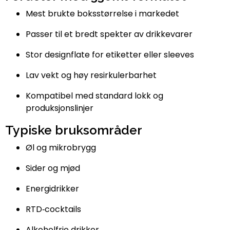
Mest brukte boksstørrelse i markedet
Passer til et bredt spekter av drikkevarer
Stor designflate for etiketter eller sleeves
Lav vekt og høy resirkulerbarhet
Kompatibel med standard lokk og
produksjonslinjer
Typiske bruksområder
Øl og mikrobrygg
Sider og mjød
Energidrikker
RTD‑cocktails
Alkoholfrie drikker