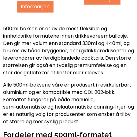
Informasjon
500ml‑boksen er et av de mest fleksible og
innholdsrike formatene innen drikkevareemballasje.
Den gir mer volum enn standard 330ml og 440ml, og
brukes av både bryggerier, energidrikkprodusenter og
leverandører av ferdigblandede cocktails. Den større
størrelsen gir også en tydelig premiumfølelse og en
stor designflate for etiketter eller sleeves.
Alle 500ml‑boksene våre er produsert i resirkulerbart
aluminium og er kompatible med CDL 202‑lokk.
Formatet fungerer på både manuelle,
semi‑automatiske og helautomatiske canning‑linjer, og
er et naturlig valg for produsenter som ønsker å tilby
et større og mer synlig produkt.
Fordeler med 500ml‑formatet