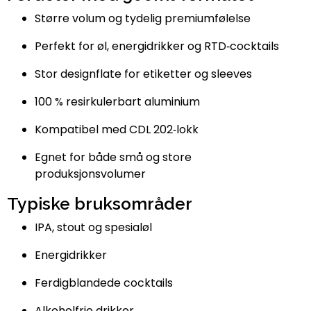
Større volum og tydelig premiumfølelse
Perfekt for øl, energidrikker og RTD‑cocktails
Stor designflate for etiketter og sleeves
100 % resirkulerbart aluminium
Kompatibel med CDL 202‑lokk
Egnet for både små og store
produksjonsvolumer
Typiske bruksområder
IPA, stout og spesialøl
Energidrikker
Ferdigblandede cocktails
Alkoholfrie drikker