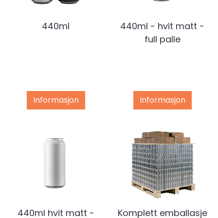
440ml
440ml - hvit matt -
full palle
Informasjon
Informasjon
440ml hvit matt -
Komplett emballasje