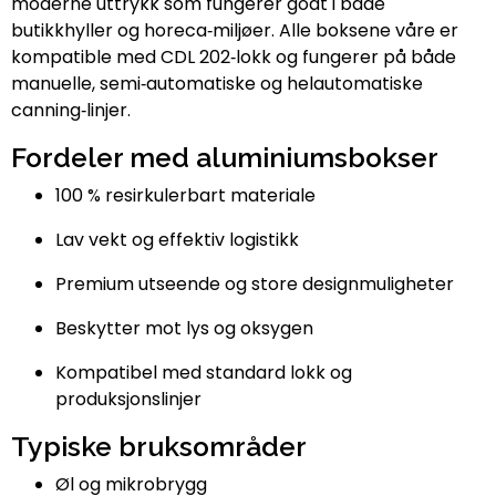
moderne uttrykk som fungerer godt i både
butikkhyller og horeca‑miljøer. Alle boksene våre er
kompatible med CDL 202‑lokk og fungerer på både
manuelle, semi‑automatiske og helautomatiske
canning‑linjer.
Fordeler med aluminiumsbokser
100 % resirkulerbart materiale
Lav vekt og effektiv logistikk
Premium utseende og store designmuligheter
Beskytter mot lys og oksygen
Kompatibel med standard lokk og
produksjonslinjer
Typiske bruksområder
Øl og mikrobrygg