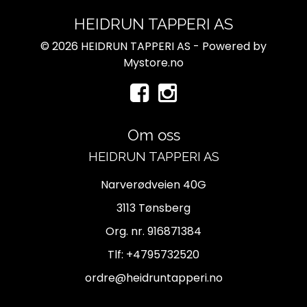
HEIDRUN TAPPERI AS
© 2026 HEIDRUN TAPPERI AS - Powered by
Mystore.no
Om oss
HEIDRUN TAPPERI AS
Narverødveien 40G
3113 Tønsberg
Org. nr. 916871384
Tlf:
+4795732520
ordre@heidruntapperi.no