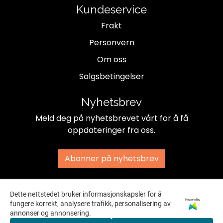
Kundeservice
Frakt
Personvern
Om oss
Salgsbetingelser
Nyhetsbrev
Meld deg på nyhetsbrevet vårt for å få
oppdateringer fra oss.
Abonner på nyhetsbrev
Dette nettstedet bruker informasjonskapsler for å
Powered by
fungere korrekt, analysere trafikk, personalisering av
annonser og annonsering.