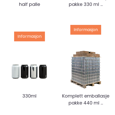
half palle
pakke 330 ml ...
Informasjon
Informasjon
330ml
Komplett emballasje
pakke 440 ml ...