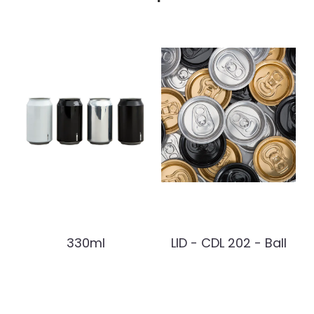
330ml
LID - CDL 202 - Ball