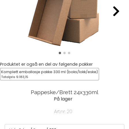
Produktet er også en del av følgende pakker
Komplett emballasje pakke 330 ml (boks/lokk/eske)
Totalpris 9.183,15
Pappeske/Brett 24x330ml
På lager
Art.nr:
20