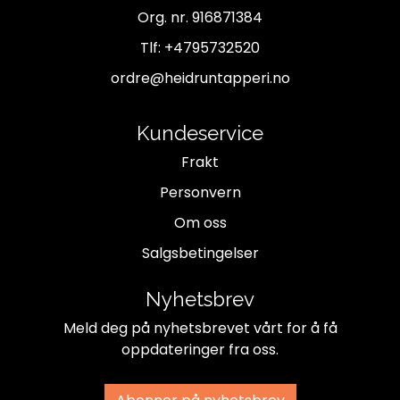
Org. nr. 916871384
Tlf:
+4795732520
ordre@heidruntapperi.no
Kundeservice
Frakt
Personvern
Om oss
Salgsbetingelser
Nyhetsbrev
Meld deg på nyhetsbrevet vårt for å få
oppdateringer fra oss.